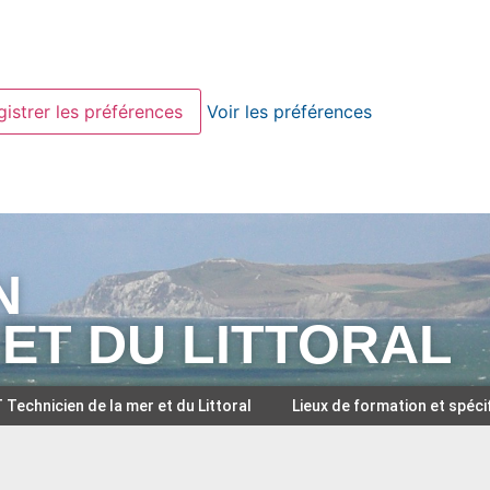
gistrer les préférences
Voir les préférences
N
 ET DU LITTORAL
Technicien de la mer et du Littoral
Lieux de formation et spéci