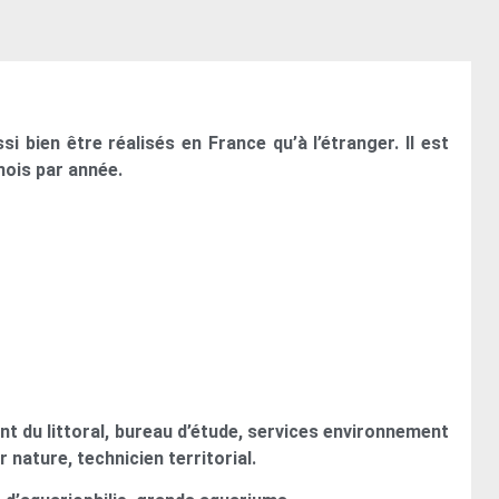
i bien être réalisés en France qu’à l’étranger. Il est
mois par année.
t du littoral, bureau d’étude, services environnement
nature, technicien territorial.