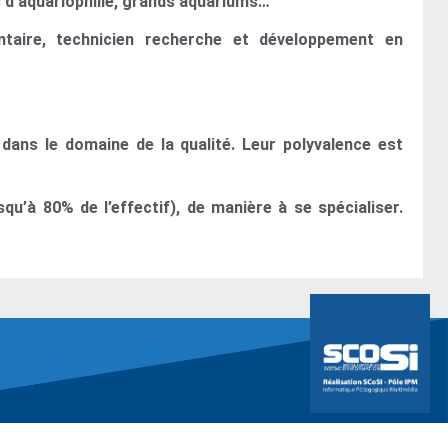
 d’aquariophilie, grands aquariums…
ntaire, technicien recherche et développement en
 dans le domaine de la qualité. Leur polyvalence est
u’à 80% de l’effectif), de manière à se spécialiser.