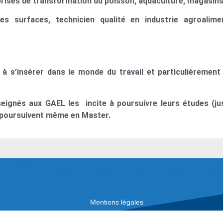
prises de transformation du poisson, aquaculture, magasins
 surfaces, technicien qualité en industrie agroalime
 à s’insérer dans le monde du travail et particulièrement
eignés aux GAEL les incite à poursuivre leurs études (jusq
t poursuivent même en Master.
Mentions légales