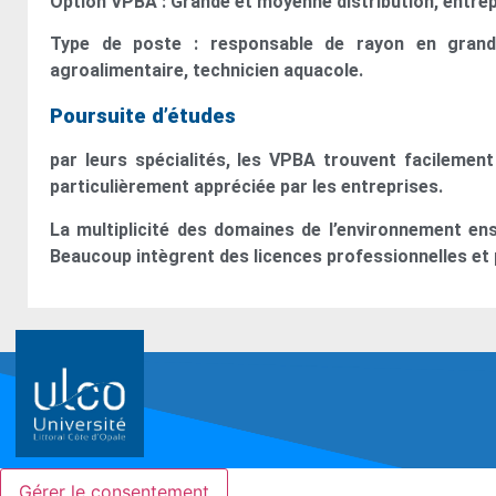
Option VPBA : Grande et moyenne distribution, entre
Type de poste : responsable de rayon en grandes
agroalimentaire, technicien aquacole.
Poursuite d’études
par leurs spécialités, les VPBA trouvent facilement
particulièrement appréciée par les entreprises.
La multiplicité des domaines de l’environnement ens
Beaucoup intègrent des licences professionnelles e
Gérer le consentement