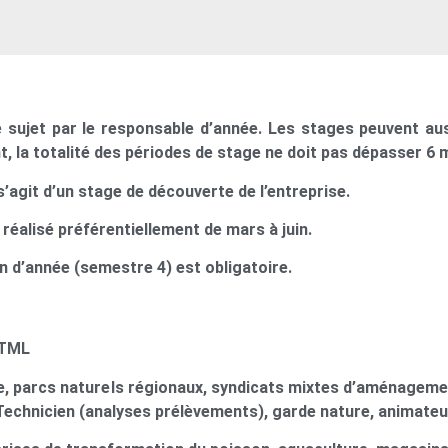
e sujet par le responsable d’année. Les stages peuvent auss
, la totalité des périodes de stage ne doit pas dépasser 6 
’agit d’un stage de découverte de l’entreprise.
éalisé préférentiellement de mars à juin.
n d’année (semestre 4) est obligatoire.
 TML
e, parcs naturels régionaux, syndicats mixtes d’aménagemen
echnicien (analyses prélèvements), garde nature, animateur 