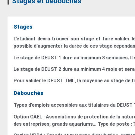
Stages et débouchés
Stages
L’étudiant devra trouver son stage et faire valider l
possible d’augmenter la durée de ces stage cependant
Le stage de DEUST 1 dure au minimum 8 semaines. Il s
Le stage de DEUST 2 dure au minimum 4 mois et sera r
Pour valider le DEUST TML, la moyenne au stage de fi
Débouchés
Types d’emplois accessibles aux titulaires du DEUST
Option GAEL : Associations de protection de la natur
des entreprises, grands aquariums… Type de poste : T